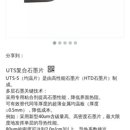
分享到：
UTS复合石墨片
UTS-S（均温片）是由高性能石墨片（HTD石墨片）制
成。
多层石墨关键技术：
采用专用粘合剂提高石墨性能，降低界面热阻。
可有效替代同等厚度的超薄金属均温板（厚度
≤0.5mm），降低成本。
例如：采用新型40um含碳量高、高密度石墨片，最大限
度地发挥单层的导热性能。
80um的密度可达到2.0g/cm3以上，导热系数接近