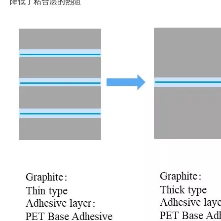
降低了粘合层的热阻