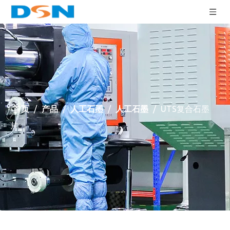
首页
/
产品
/
人工石墨
/
人工石墨
/
UTS复合石墨
片