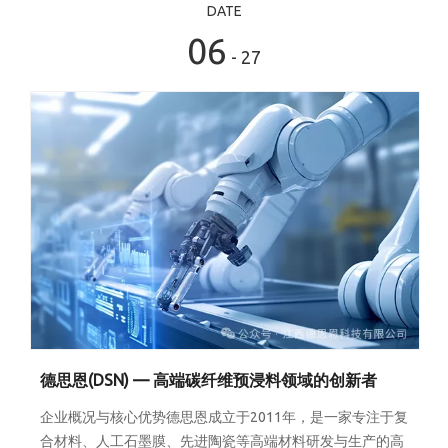
DATE
06
- 27
德思恩(DSN) — 高端碳纤维预浸料领域的创新者
企业概况与核心优势德思恩成立于2011年，是一家专注于复
合材料、人工石墨膜、先进陶瓷等高端材料研发与生产的高