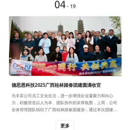
04
奋力挥桨；当两支队伍
- 19
德思恩科技2025广西桂林踏春团建圆满收官
为丰富公司员工文化生活，进一步增强企业凝聚力和向心
力，积极营造以人为本、团队协作的浓厚氛围，上周，公司
全体管理团队组织了广西桂林踏春团建游；通过本次团建活
动，使广大员工放松心情，增进同事之间的友情，在与大自
然美丽景色接触中，激发对工作和生活的热情。 按照行程安
更多