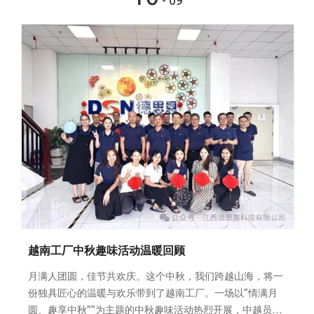
- 09
越南工厂中秋趣味活动温暖回顾
月满人团圆，佳节共欢庆。这个中秋，我们跨越山海，将一
份独具匠心的温暖与欢乐带到了越南工厂。一场以“情满月
圆、趣享中秋””为主题的中秋趣味活动热烈开展，中越员工