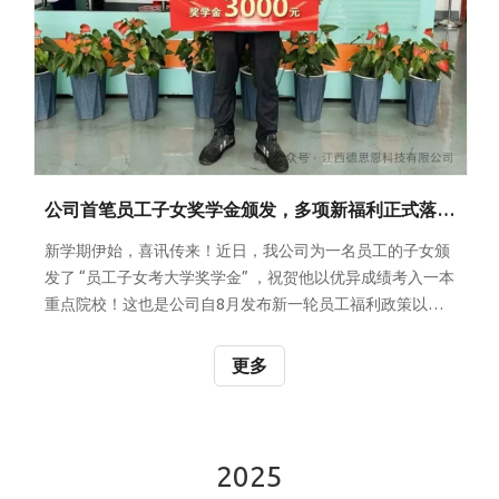
公司首笔员工子女奖学金颁发，多项新福利正式落地！
新学期伊始，喜讯传来！近日，我公司为一名员工的子女颁
发了 “员工子女考大学奖学金” ，祝贺他以优异成绩考入一本
重点院校！这也是公司自8月发布新一轮员工福利政策以
来，首笔落地的教育激励奖金。这份奖励不仅是对员工家庭
教育的肯定，更是公司 “重视家庭、共同成长” 企业文化的美
更多
好体现。
2025