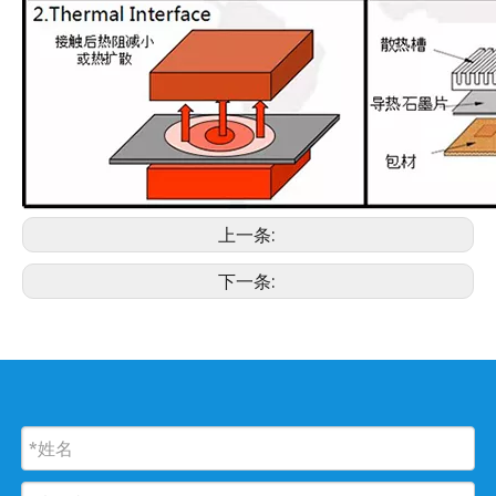
上一条:
下一条: