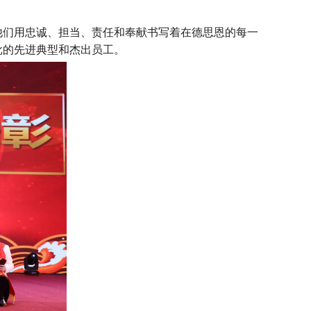
们用忠诚、担当、责任和奉献书写着在德思恩的每一
批的先进典型和杰出员工。