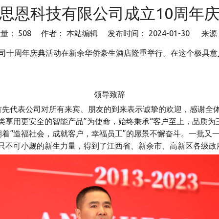
思恩科技有限公司成立10周年
数量：
508
作者： 本站编辑 发布时间： 2024-01-30 来
公司十周年庆典活动在新余华侨豪生酒店隆重举行。在这个极具
领导致辞
先代表公司对所有来宾、朋友的到来表示诚挚的欢迎，感谢全体
类享用更安全的智能产品”为使命，始终秉承“客户至上，品质为
着“造福社会，成就客户，幸福员工”的愿景不懈奋斗。一批又
一只不可小觑的新生力量，得到了江西省、新余市、高新区各级政