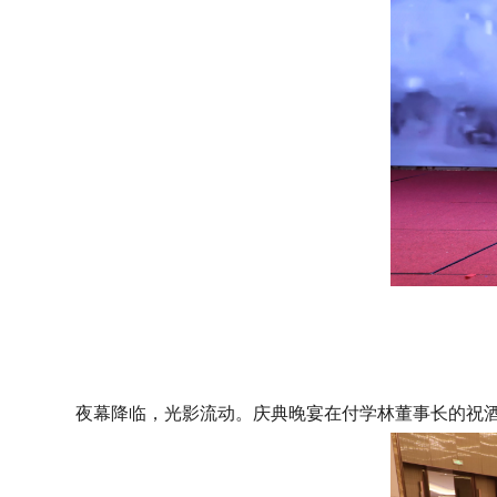
夜幕降临，光影流动。庆典晚宴在付学林董事长的祝酒