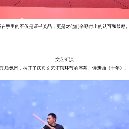
在手里的不仅是证书奖品，更是对他们辛勤付出的认可和鼓励。
文艺汇演
间点燃现场氛围，拉开了庆典文艺汇演环节的序幕。诗朗诵《十年》