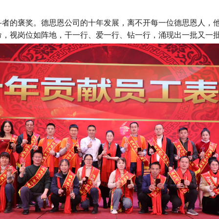
者的褒奖。德思恩公司的十年发展，离不开每一位德思恩人，他
命，视岗位如阵地，干一行、爱一行、钻一行，涌现出一批又一