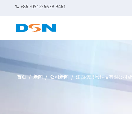
+86 -0512-6638 9461

首页
/
新闻
/
公司新闻
/
江西德思恩科技有限公司成