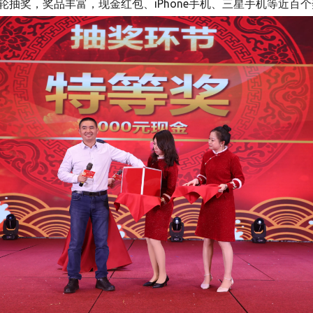
抽奖，奖品丰富，现金红包、iPhone手机、三星手机等近百