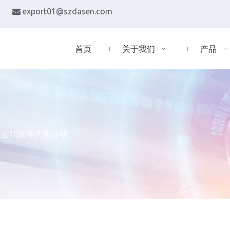
export01@szdasen.com

首页
关于我们
产品
立10周年庆典活动