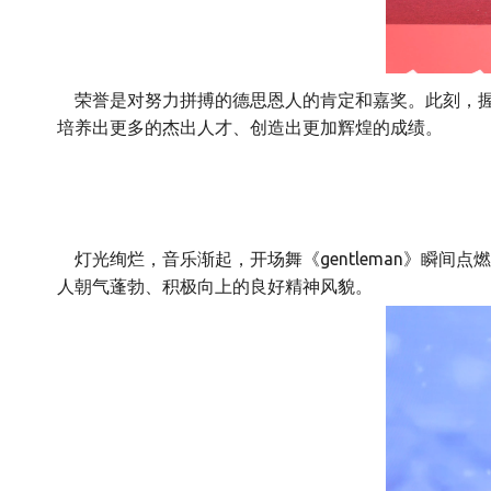
荣誉是对努力拼搏的德思恩人的肯定和嘉奖。此刻，握
培养出更多的杰出人才、创造出更加辉煌的成绩。
灯光绚烂，音乐渐起，开场舞《gentleman》瞬
人朝气蓬勃、积极向上的良好精神风貌。