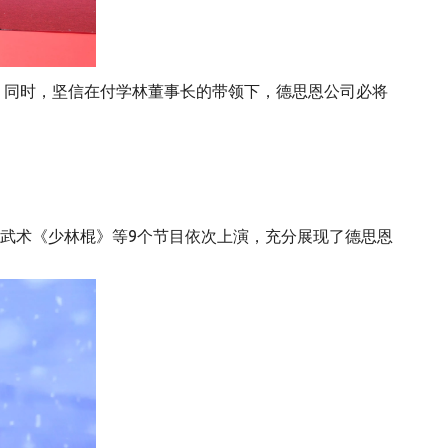
同时，坚信在付学林董事长的带领下，德思恩公司必将
、武术《少林棍》等9个节目依次上演，充分展现了德思恩