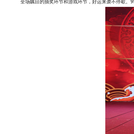
全场瞩目的抽奖环节和游戏环节，好运来袭不停歇。9轮