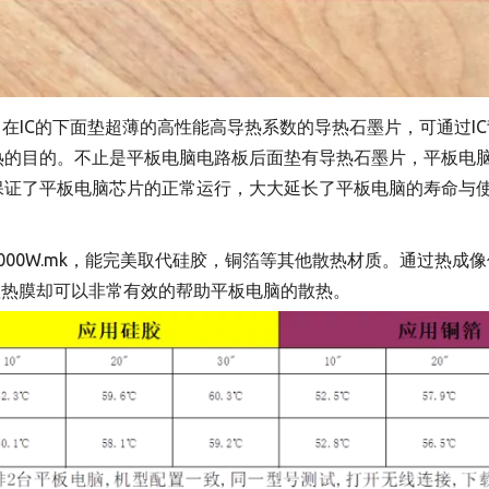
，在IC的下面垫超薄的高性能高导热系数的导热石墨片，可通过I
热的目的。不止是平板电脑电路板后面垫有导热石墨片，平板电
保证了平板电脑芯片的正常运行，大大延长了平板电脑的寿命与
000W.mk，能完美取代硅胶，铜箔等其他散热材质。通过热
墨散热膜却可以非常有效的帮助平板电脑的散热。