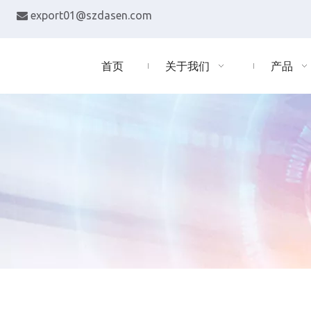
export01@szdasen.com

首页
关于我们
产品