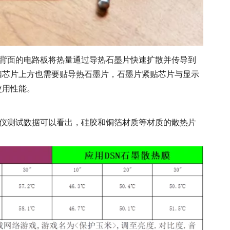
C背面的电路板将热量通过导热石墨片快速扩散并传导到
脑芯片上方也需要贴导热石墨片，石墨片紧贴芯片与显示
使用性能。
成像仪测试数据可以看出，硅胶和铜箔材质等材质的散热片