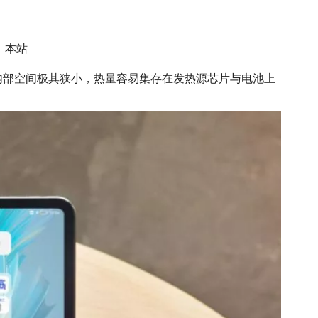
：
本站
内部空间极其狭小，热量容易集存在发热源芯片与电池上