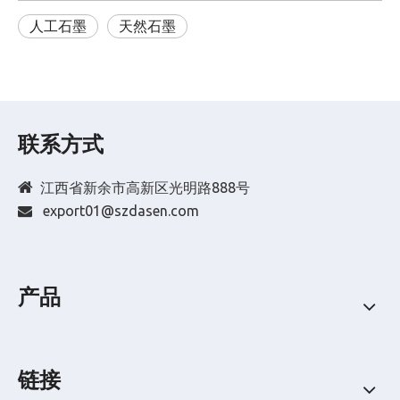
人工石墨
天然石墨
联系方式

江西省新余市高新区光明路888号
export01@szdasen.com

产品
链接