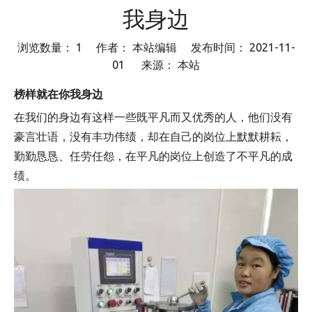
我身边
浏览数量：
1
作者： 本站编辑 发布时间： 2021-11-
01 来源：
本站
["wechat","weibo","qzone","douban","email"]
榜样就在你我身边
在我们的身边有这样一些既平凡而又优秀的人，他们没有
豪言壮语，没有丰功伟绩，却在自己的岗位上默默耕耘，
勤勤恳恳、任劳任怨，在平凡的岗位上创造了不平凡的成
绩。