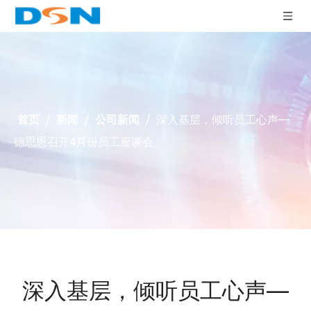
首页
/
新闻
/
公司新闻
/
深入基层，倾听员工心声—
德思恩召开4月份员工座谈会
深入基层，倾听员工心声—